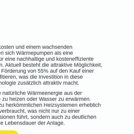
zkosten und einem wachsenden
en sich Wärmepumpen als eine
ür eine nachhaltige und kosteneffiziente
ktuell besteht die attraktive Möglichkeit,
n Förderung von 55% auf den Kauf einer
eren, was die Investition in diese
ologie zusätzlich attraktiv macht.
 natürliche Wärmeenergie aus der
u heizen oder Wasser zu erwärmen.
 zu herkömmlichen Heizsystemen erheblich
verbraucht, was nicht nur zu einer
ionen führt, sondern auch zu deutlichen
ie Lebensdauer der Anlage.