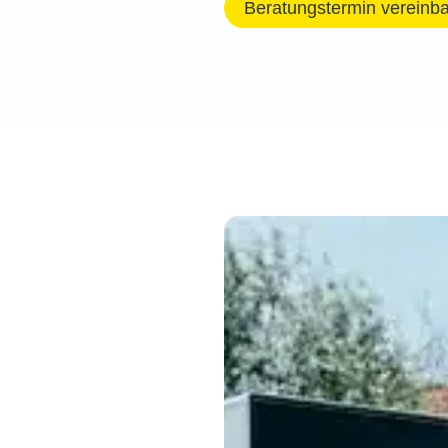
Beratungstermin vereinb