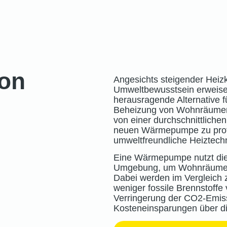
on
Angesichts steigender Hei
Umweltbewusstsein erweis
herausragende Alternative f
Beheizung von Wohnräumen. A
von einer durchschnittliche
neuen Wärmepumpe zu profiti
umweltfreundliche Heiztechn
Eine Wärmepumpe nutzt die
Umgebung, um Wohnräume z
Dabei werden im Vergleich
weniger fossile Brennstoffe 
Verringerung der CO2-Emiss
Kosteneinsparungen über d